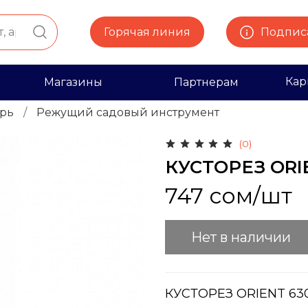
Горячая линия
Подписа
Кар
Магазины
Партнерам
рь
Режущий садовый инструмент
(0)
КУСТОРЕЗ ORI
747 сом
/шт
Нет в наличии
КУСТОРЕЗ ORIENT 63