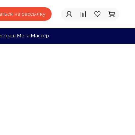
ться на рассылку
ьера в Мега Мастер