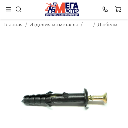
Главная
Изделия из металла
...
Дюбели