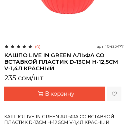
арт.
10435477
(0)
КАШПО LIVE IN GREEN АЛЬФА СО
ВСТАВКОЙ ПЛАСТИК D-13СМ H-12,5СМ
V-1,4Л КРАСНЫЙ
235 сом
/шт
В корзину
КАШПО LIVE IN GREEN АЛЬФА СО ВСТАВКОЙ
ПЛАСТИК D-13СМ H-12,5СМ V-1,4Л КРАСНЫЙ