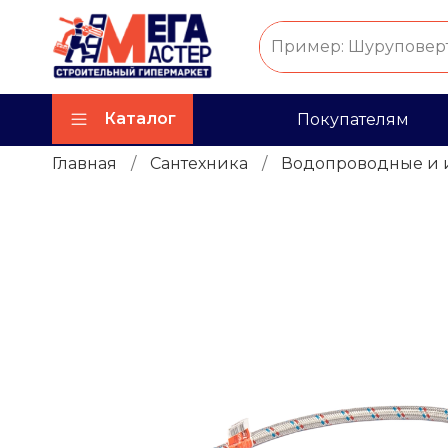
Каталог
Покупателям
Главная
Сантехника
Водопроводные и 