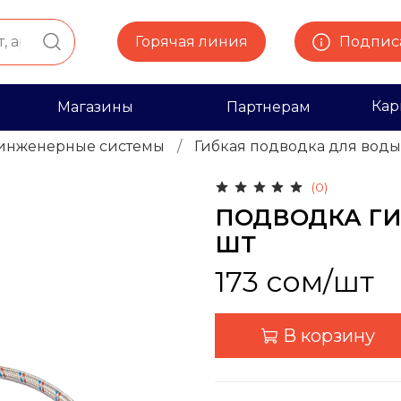
Горячая линия
Подписа
Кар
Магазины
Партнерам
инженерные системы
Гибкая подводка для воды
(0)
ПОДВОДКА ГИБ
ШТ
173 сом
/шт
В корзину