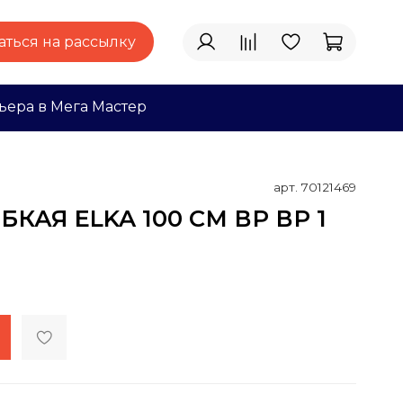
ться на рассылку
ьера в Мега Мастер
арт.
70121469
КАЯ ELKA 100 СМ ВР ВР 1