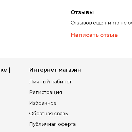
Отзывы
Отзывов еще никто не о
Написать отзыв
ке |
Интернет магазин
Личный кабинет
Регистрация
Избранное
Обратная связь
Публичная оферта