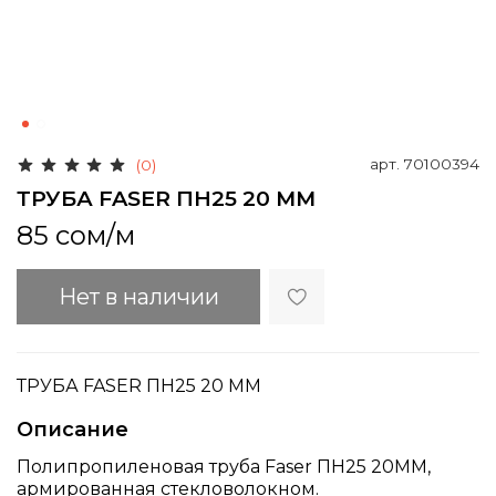
арт.
70100394
(0)
ТРУБА FASER ПН25 20 ММ
85 сом
/м
Нет в наличии
ТРУБА FASER ПН25 20 ММ
Описание
Полипропиленовая труба Faser ПН25 20ММ,
армированная стекловолокном.