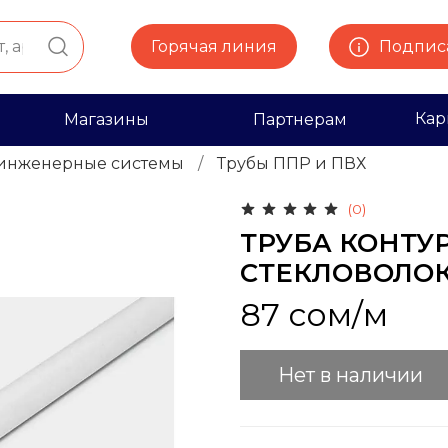
Горячая линия
Подписа
Кар
Магазины
Партнерам
инженерные системы
Трубы ППР и ПВХ
(0)
ТРУБА КОНТУР
СТЕКЛОВОЛО
87 сом
/м
Нет в наличии