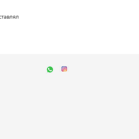
ставлял